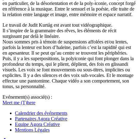
en particulier, de la désorientation et de la poly-iconie, concept forgé
en référence à la musique. Entre le sensuel et la poésie, elle traite de
la relation entre langage et image, entre mémoire et espace narratif.
Le travail de Judit Kurtág est avant tout vidéographique.
Il s’inspire de la grammaire des rêves, les éléments de récit
surgissant par delà le linéaire.
Nous sommes pris à témoin de suspensions affolées et/ou lentes,
parfois la lenteur est hors d’haleine, parfois c’est la rapidité qui est
en apesanteur. Il se peut qu’au centre se trouvent les périphéries.
Puis, il y a les superpositions, la polyiconie qui font plonger dans la
profondeur du temps, qui le plient, déplient, des fois en glissandi
visuels. Les voix se font mouvements ou sous-titres, implicites ou
explicites. Il y a des silences et des voix sub-vocales. Et le montage
effectue une pantomime. Chaque vidéo a son comportement, son
tonus, sa personnalité.
Evénement(s) associé(s) :
Meet me (T)here
Calendrier des événements
Partenaires Agora Créative
Equipe Agora Créative
Mentions Légales