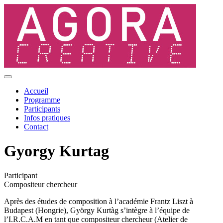
Accueil
Programme
Participants
Infos pratiques
Contact
Gyorgy Kurtag
Participant
Compositeur chercheur
Après des études de composition à l’académie Frantz Liszt à
Budapest (Hongrie), György Kurtàg s’intègre à l’équipe de
l’I.R.C.A.M en tant que compositeur chercheur (Atelier de