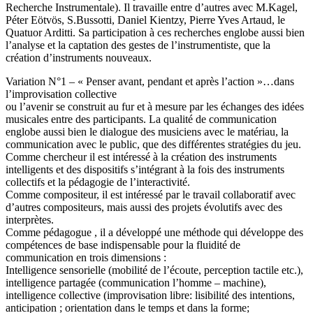
Recherche Instrumentale). Il travaille entre d’autres avec M.Kagel,
Péter Eötvös, S.Bussotti, Daniel Kientzy, Pierre Yves Artaud, le
Quatuor Arditti. Sa participation à ces recherches englobe aussi bien
l’analyse et la captation des gestes de l’instrumentiste, que la
création d’instruments nouveaux.
Variation N°1 – « Penser avant, pendant et après l’action »…dans
l’improvisation collective
ou l’avenir se construit au fur et à mesure par les échanges des idées
musicales entre des participants. La qualité de communication
englobe aussi bien le dialogue des musiciens avec le matériau, la
communication avec le public, que des différentes stratégies du jeu.
Comme chercheur il est intéressé à la création des instruments
intelligents et des dispositifs s’intégrant à la fois des instruments
collectifs et la pédagogie de l’interactivité.
Comme compositeur, il est intéressé par le travail collaboratif avec
d’autres compositeurs, mais aussi des projets évolutifs avec des
interprètes.
Comme pédagogue , il a développé une méthode qui développe des
compétences de base indispensable pour la fluidité de
communication en trois dimensions :
Intelligence sensorielle (mobilité de l’écoute, perception tactile etc.),
intelligence partagée (communication l’homme – machine),
intelligence collective (improvisation libre: lisibilité des intentions,
anticipation ; orientation dans le temps et dans la forme;