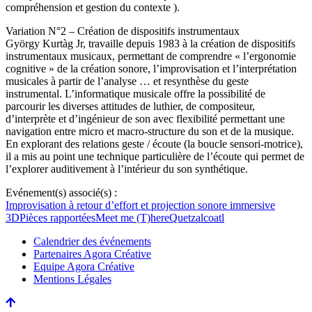
compréhension et gestion du contexte ).
Variation N°2 – Création de dispositifs instrumentaux
György Kurtàg Jr, travaille depuis 1983 à la création de dispositifs
instrumentaux musicaux, permettant de comprendre « l’ergonomie
cognitive » de la création sonore, l’improvisation et l’interprétation
musicales à partir de l’analyse … et resynthèse du geste
instrumental. L’informatique musicale offre la possibilité de
parcourir les diverses attitudes de luthier, de compositeur,
d’interprète et d’ingénieur de son avec flexibilité permettant une
navigation entre micro et macro-structure du son et de la musique.
En explorant des relations geste / écoute (la boucle sensori-motrice),
il a mis au point une technique particulière de l’écoute qui permet de
l’explorer auditivement à l’intérieur du son synthétique.
Evénement(s) associé(s) :
Improvisation à retour d’effort et projection sonore immersive
3D
Pièces rapportées
Meet me (T)here
Quetzalcoatl
Calendrier des événements
Partenaires Agora Créative
Equipe Agora Créative
Mentions Légales