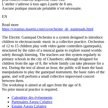
L’atelier s’adresse à tous ages à partir de 8 ans.
Aucune pratique musicale préalable n’est nécessaire.
EN
Read more
https://creamus.inagrm.com/co/orchestre_de_gamepads.html
The Electric Gamepad Orchestra is a system designed to introduce
children to electroacoustic music in a collective practice. Orchestras
of 12 to 15 children play with video game controllers (gamepads),
structured by the rules of a musical game to explore sound worlds
solely through listening. The teachers use this system regularly in
primary schools in the city of Chambery; although designed for
children from the age of 8, the whole family can take pleasure for a
test. During the test of about an hour, the public will learn the basic
manipulations to play the gamepad instrument, the basic rules of the
game, and will perform a small collective improvised concert
between them.
The workshop is aimed at all ages from the age of 8.
No prior musical practice is required.
Calendrier des événements
Partenaires Agora Créative
Equipe Agora Créative