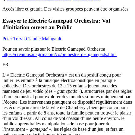
Accès libre et gratuit. Des visites groupées peuvent être organisées.
Essayer le Electric Gamepad Orchestra: Vol
d'initiation ouvert au Public
Peter Torvik
Claudie Maingault
Pour en savoir plus sur le Electric Gamepad Orchestra :
https://creamus.inagrm.com/co/orchestre_de_gamepads.html
FR
L’« Electric Gamepad Orchestra » est un dispositif conçu pour
initier les enfants à la musique électroacoustique en pratique
collective. Des orchestres de 12 a 15 enfants jouent avec des
manettes de jeu vidéo (des «
gamepads
»), structurées par des règles
d’un jeu musical pour explorer des mondes sonores uniquement par
l’écoute. Les intervenants pratiquent ce dispositif régulièrement dans
les écoles primaires de la ville de Chambéry ; bien que conçu pour
les enfants a partir de 8 ans, toute la famille peut en trouver le plaisir
d’un vol d’essai. Au cours de vol d’essai d’une heure environ, le
public apprendra les manipulations de base pour jouer de
l’instrument «
gamepad
», les règles de base d’un jeu, et fera un
petit concert collectif improvisé entre eux.