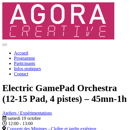
Accueil
Programme
Participants
Infos pratiques
Contact
Electric GamePad Orchestra
(12-15 Pad, 4 pistes) – 45mn-1h
Ateliers / Expérimentations
samedi 19 octobre
12:00 - 13:00
Couvent des Minimes - Cloître et jardin extérieur