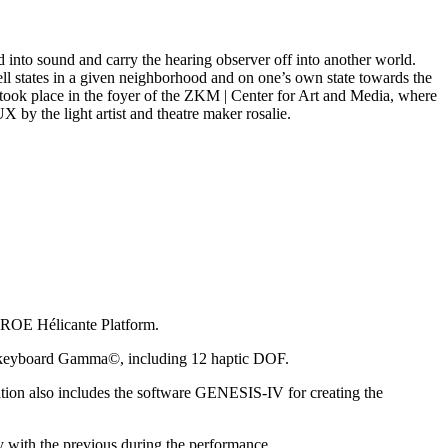
nto sound and carry the hearing observer off into another world.
ell states in a given neighborhood and on one’s own state towards the
 took place in the foyer of the ZKM | Center for Art and Media, where
 the light artist and theatre maker rosalie.
ACROE Hélicante Platform.
k keyboard Gamma©, including 12 haptic DOF.
station also includes the software GENESIS-IV for creating the
y with the previous during the performance.