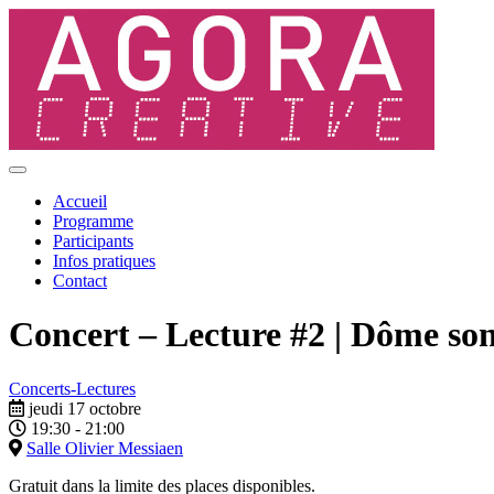
Accueil
Programme
Participants
Infos pratiques
Contact
Concert – Lecture #2 | Dôme so
Concerts-Lectures
jeudi 17 octobre
19:30 - 21:00
Salle Olivier Messiaen
Gratuit dans la limite des places disponibles.