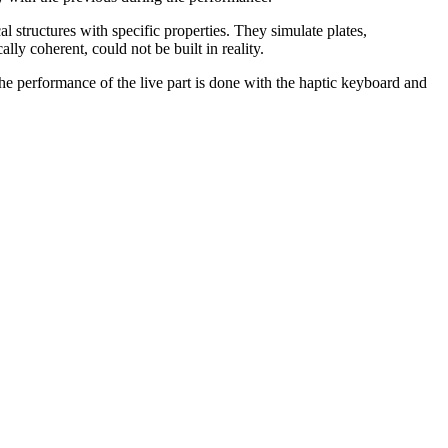
ructures with specific properties. They simulate plates,
lly coherent, could not be built in reality.
he performance of the live part is done with the haptic keyboard and