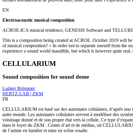
EN
Electroacoustic musical composition
ACROE-ICA musical residence, GENESIS Software and TELLURIS 
This is a composition being created at ACROE. October 2019 will be a 
of musical composition? » In order not to separate oneself from the no
experience a sound world inaudible, but which is however quite real, t
CELLULARIUM
Sound composition for sound dome
Ludger Brümmer
HERTZ-LAB | ZKM
FR
CELLULARIUM est basé sur des automates cellulaires, d’après une idé
autre monde. Les automates cellulaires servent à modéliser des systèm
voisinage donné et de son propre état vers la cellule. Ce type d’expan
dans le foyer du ZKM . Centre d’art et de médias, où CELLULARIUM
de l’artiste en lumière et mise en scène rosalie.