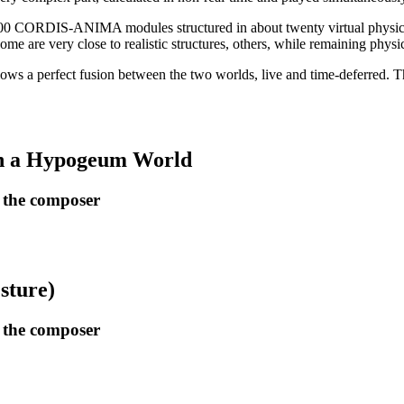
0 CORDIS-ANIMA modules structured in about twenty virtual physical st
me are very close to realistic structures, others, while remaining physica
llows a perfect fusion between the two worlds, live and time-deferred. T
 in a Hypogeum World
y the composer
sture)
y the composer