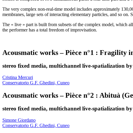
The very complex non-real-time model includes approximately 130,00
membranes, large sets of interacting elementary particles, and so on. So
The « live » part is built from subsets of the complex model, which a
the performer has a total freedom of improvisation.
Acousmatic works – Pièce n°1 : Fragility
stereo fixed media, multichannel live-spatialization b
Cristina Mercuri
Conservatorio G.F. Ghedini, Cuneo
Acousmatic works – Pièce n°2 : Abituà (Ge
stereo fixed media, multichannel live-spatialization b
Simone Giordano
Conservatorio G.F. Ghedini, Cuneo