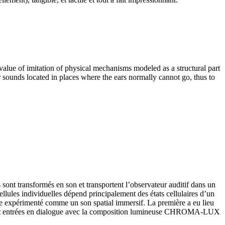
value of imitation of physical mechanisms modeled as a structural part
r sounds located in places where the ears normally cannot go, thus to
nt transformés en son et transportent l’observateur auditif dans un
lules individuelles dépend principalement des états cellulaires d’un
être expérimenté comme un son spatial immersif. La première a eu lieu
ont entrées en dialogue avec la composition lumineuse CHROMA-LUX