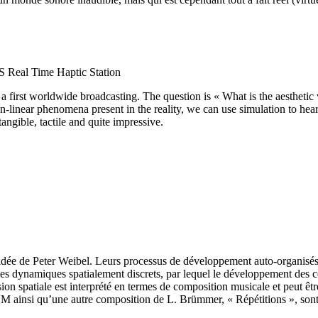
Real Time Haptic Station
first worldwide broadcasting. The question is « What is the aesthetic 
n-linear phenomena present in the reality, we can use simulation to hea
angible, tactile and quite impressive.
e de Peter Weibel. Leurs processus de développement auto-organisés so
es dynamiques spatialement discrets, par lequel le développement des cel
sion spatiale est interprété en termes de composition musicale et peut 
 ainsi qu’une autre composition de L. Brümmer, « Répétitions », s